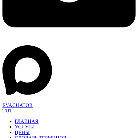
EVACUATOR
TUT
ГЛАВНАЯ
УСЛУГИ
ЦЕНЫ
СЛОВАРЬ ТЕРМИНОВ