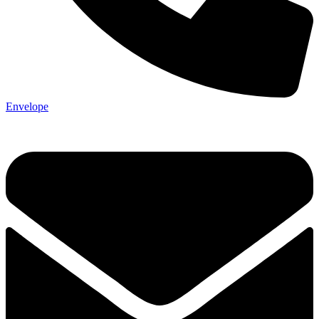
Envelope