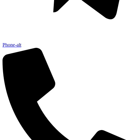
Phone-alt