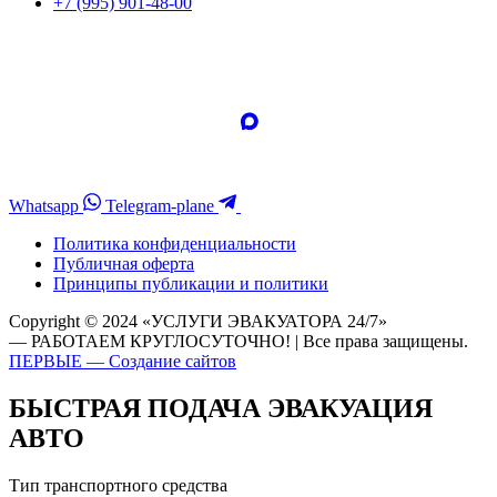
+7 (995) 901-48-00
Whatsapp
Telegram-plane
Политика конфиденциальности
Публичная оферта
Принципы публикации и политики
Copyright © 2024 «УСЛУГИ ЭВАКУАТОРА 24/7»
— РАБОТАЕМ КРУГЛОСУТОЧНО! | Все права защищены.
ПЕРВЫЕ — Создание сайтов
БЫСТРАЯ ПОДАЧА ЭВАКУАЦИЯ
АВТО
Тип транспортного средства