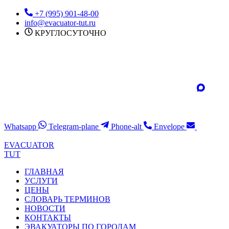
Перейти
+7 (995) 901-48-00
к
info@evacuator-tut.ru
содержимому
КРУГЛОСУТОЧНО
Whatsapp
Telegram-plane
Phone-alt
Envelope
EVACUATOR
TUT
ГЛАВНАЯ
УСЛУГИ
ЦЕНЫ
СЛОВАРЬ ТЕРМИНОВ
НОВОСТИ
КОНТАКТЫ
ЭВАКУАТОРЫ ПО ГОРОДАМ