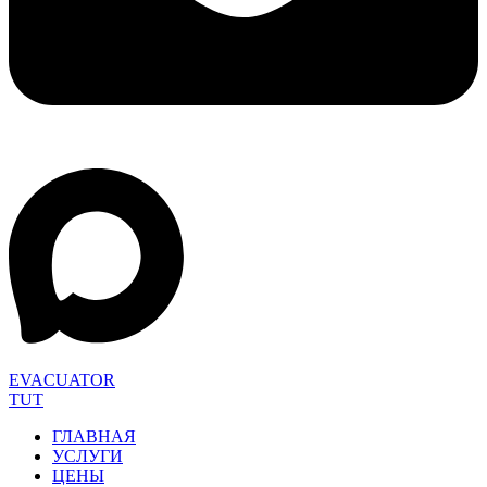
EVACUATOR
TUT
ГЛАВНАЯ
УСЛУГИ
ЦЕНЫ