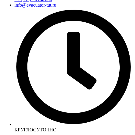
info@evacuator-tut.ru
КРУГЛОСУТОЧНО