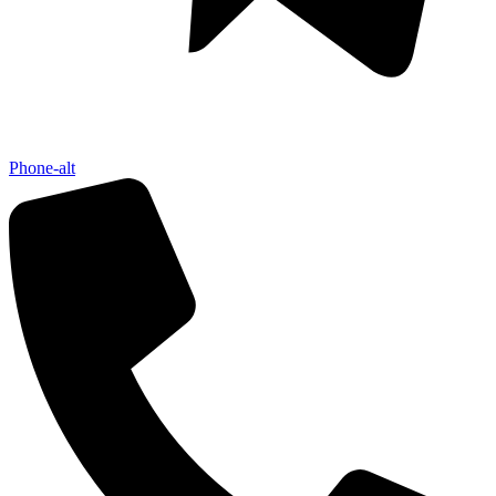
Phone-alt