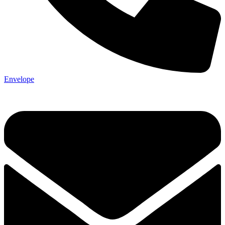
Envelope