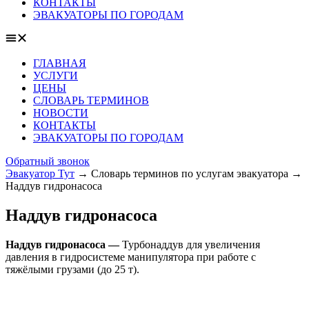
КОНТАКТЫ
ЭВАКУАТОРЫ ПО ГОРОДАМ
ГЛАВНАЯ
УСЛУГИ
ЦЕНЫ
СЛОВАРЬ ТЕРМИНОВ
НОВОСТИ
КОНТАКТЫ
ЭВАКУАТОРЫ ПО ГОРОДАМ
Обратный звонок
Эвакуатор Тут
→
Словарь терминов по услугам эвакуатора
→
Наддув гидронасоса
Наддув гидронасоса
Наддув гидронасоса —
Турбонаддув для увеличения
давления в гидросистеме манипулятора при работе с
тяжёлыми грузами (до 25 т).