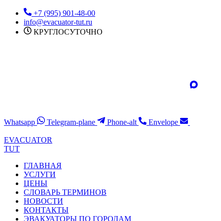
Перейти
+7 (995) 901-48-00
к
info@evacuator-tut.ru
содержимому
КРУГЛОСУТОЧНО
Whatsapp
Telegram-plane
Phone-alt
Envelope
EVACUATOR
TUT
ГЛАВНАЯ
УСЛУГИ
ЦЕНЫ
СЛОВАРЬ ТЕРМИНОВ
НОВОСТИ
КОНТАКТЫ
ЭВАКУАТОРЫ ПО ГОРОДАМ