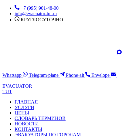
Перейти
+7 (995) 901-48-00
к
info@evacuator-tut.ru
содержимому
КРУГЛОСУТОЧНО
Whatsapp
Telegram-plane
Phone-alt
Envelope
EVACUATOR
TUT
ГЛАВНАЯ
УСЛУГИ
ЦЕНЫ
СЛОВАРЬ ТЕРМИНОВ
НОВОСТИ
КОНТАКТЫ
ЭВАКУАТОРЫ ПО ГОРОДАМ