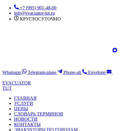
Перейти
+7 (995) 901-48-00
к
info@evacuator-tut.ru
содержимому
КРУГЛОСУТОЧНО
Whatsapp
Telegram-plane
Phone-alt
Envelope
EVACUATOR
TUT
ГЛАВНАЯ
УСЛУГИ
ЦЕНЫ
СЛОВАРЬ ТЕРМИНОВ
НОВОСТИ
КОНТАКТЫ
ЭВАКУАТОРЫ ПО ГОРОДАМ