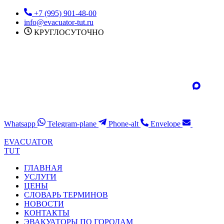
Перейти
+7 (995) 901-48-00
к
info@evacuator-tut.ru
содержимому
КРУГЛОСУТОЧНО
Whatsapp
Telegram-plane
Phone-alt
Envelope
EVACUATOR
TUT
ГЛАВНАЯ
УСЛУГИ
ЦЕНЫ
СЛОВАРЬ ТЕРМИНОВ
НОВОСТИ
КОНТАКТЫ
ЭВАКУАТОРЫ ПО ГОРОДАМ