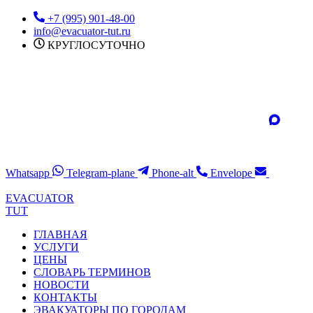
Перейти
+7 (995) 901-48-00
к
info@evacuator-tut.ru
содержимому
КРУГЛОСУТОЧНО
Whatsapp
Telegram-plane
Phone-alt
Envelope
EVACUATOR
TUT
ГЛАВНАЯ
УСЛУГИ
ЦЕНЫ
СЛОВАРЬ ТЕРМИНОВ
НОВОСТИ
КОНТАКТЫ
ЭВАКУАТОРЫ ПО ГОРОДАМ