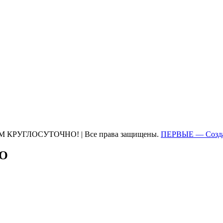
М КРУГЛОСУТОЧНО! | Все права защищены.
ПЕРВЫЕ — Созда
ТО