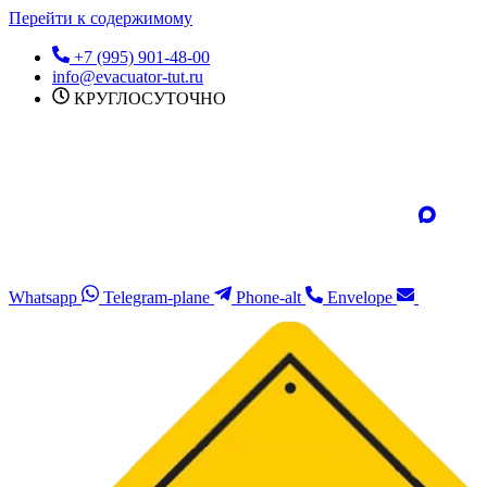
Перейти к содержимому
+7 (995) 901-48-00
info@evacuator-tut.ru
КРУГЛОСУТОЧНО
Whatsapp
Telegram-plane
Phone-alt
Envelope