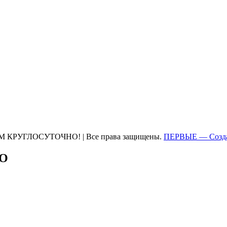
М КРУГЛОСУТОЧНО! | Все права защищены.
ПЕРВЫЕ — Созда
ТО