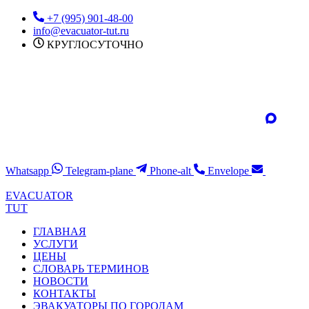
Перейти
+7 (995) 901-48-00
к
info@evacuator-tut.ru
содержимому
КРУГЛОСУТОЧНО
Whatsapp
Telegram-plane
Phone-alt
Envelope
EVACUATOR
TUT
ГЛАВНАЯ
УСЛУГИ
ЦЕНЫ
СЛОВАРЬ ТЕРМИНОВ
НОВОСТИ
КОНТАКТЫ
ЭВАКУАТОРЫ ПО ГОРОДАМ