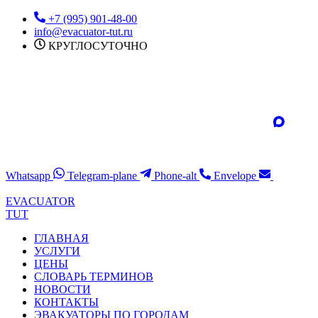
Перейти
+7 (995) 901-48-00
к
info@evacuator-tut.ru
содержимому
КРУГЛОСУТОЧНО
Whatsapp
Telegram-plane
Phone-alt
Envelope
EVACUATOR
TUT
ГЛАВНАЯ
УСЛУГИ
ЦЕНЫ
СЛОВАРЬ ТЕРМИНОВ
НОВОСТИ
КОНТАКТЫ
ЭВАКУАТОРЫ ПО ГОРОДАМ