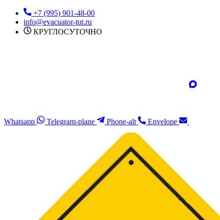
Перейти
+7 (995) 901-48-00
к
info@evacuator-tut.ru
содержимому
КРУГЛОСУТОЧНО
Whatsapp
Telegram-plane
Phone-alt
Envelope