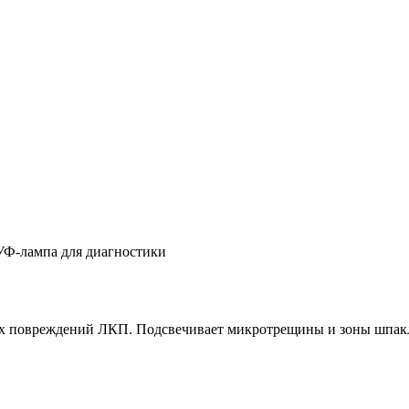
УФ-лампа для диагностики
х повреждений ЛКП. Подсвечивает микротрещины и зоны шпакл