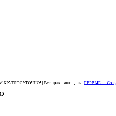
М КРУГЛОСУТОЧНО! | Все права защищены.
ПЕРВЫЕ — Созда
ТО