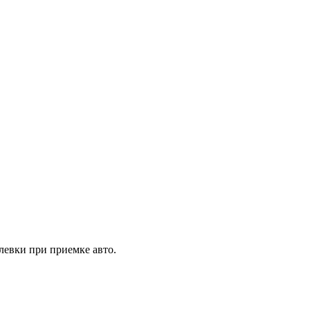
евки при приемке авто.