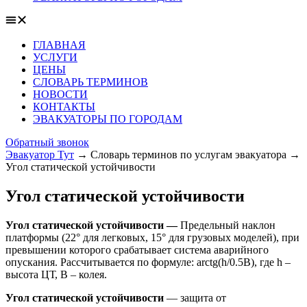
ГЛАВНАЯ
УСЛУГИ
ЦЕНЫ
СЛОВАРЬ ТЕРМИНОВ
НОВОСТИ
КОНТАКТЫ
ЭВАКУАТОРЫ ПО ГОРОДАМ
Обратный звонок
Эвакуатор Тут
→
Словарь терминов по услугам эвакуатора
→
Угол статической устойчивости
Угол статической устойчивости
Угол статической устойчивости —
Предельный наклон
платформы (22° для легковых, 15° для грузовых моделей), при
превышении которого срабатывает система аварийного
опускания. Рассчитывается по формуле: arctg(h/0.5B), где h –
высота ЦТ, B – колея.
Угол статической устойчивости
— защита от