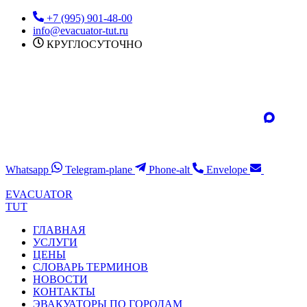
Перейти
+7 (995) 901-48-00
к
info@evacuator-tut.ru
содержимому
КРУГЛОСУТОЧНО
Whatsapp
Telegram-plane
Phone-alt
Envelope
EVACUATOR
TUT
ГЛАВНАЯ
УСЛУГИ
ЦЕНЫ
СЛОВАРЬ ТЕРМИНОВ
НОВОСТИ
КОНТАКТЫ
ЭВАКУАТОРЫ ПО ГОРОДАМ