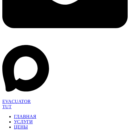
EVACUATOR
TUT
ГЛАВНАЯ
УСЛУГИ
ЦЕНЫ