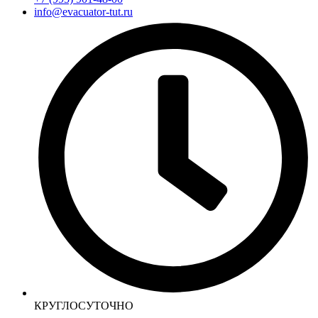
info@evacuator-tut.ru
КРУГЛОСУТОЧНО