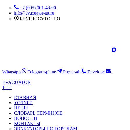
Перейти
+7 (995) 901-48-00
к
info@evacuator-tut.ru
содержимому
КРУГЛОСУТОЧНО
Whatsapp
Telegram-plane
Phone-alt
Envelope
EVACUATOR
TUT
ГЛАВНАЯ
УСЛУГИ
ЦЕНЫ
СЛОВАРЬ ТЕРМИНОВ
НОВОСТИ
КОНТАКТЫ
ЭВАКУАТОРЫ ПО ГОРОДАМ