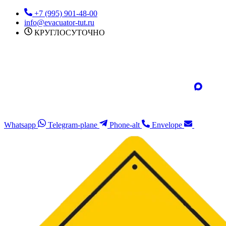
Перейти
+7 (995) 901-48-00
к
info@evacuator-tut.ru
содержимому
КРУГЛОСУТОЧНО
Whatsapp
Telegram-plane
Phone-alt
Envelope